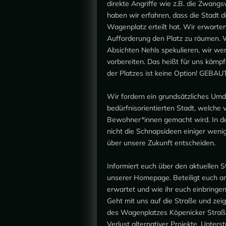
direkte Angriffe wie z.B. die Zwangs
haben wir erfahren, dass die Stadt
Wagenplatz erteilt hat. Wir erwarte
Aufforderung den Platz zu räumen. 
Absichten Nehls spekulieren, wir we
vorbereiten. Das heißt für uns kämp
der Platzes ist keine Option! GEBA
Wir fordern ein grundsätzliches Umde
bedürfnisorientierten Stadt, welche
Bewohner*innen gemacht wird. In de
nicht die Schnapsideen einiger weni
über unsere Zukunft entscheiden.
Informiert euch über den aktuellen 
unserer Homepage. Beteiligt euch an
erwartet und wie ihr euch einbringen
Geht mit uns auf die Straße und zei
des Wagenplatzes Köpenicker Straß
Verlust alternativer Projekte. Unters