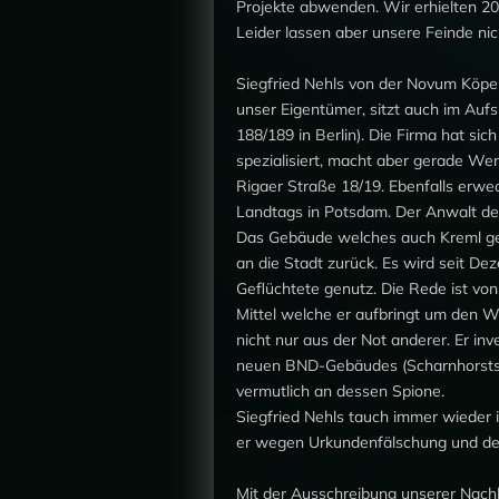
Projekte abwenden. Wir erhielten 200
Leider lassen aber unsere Feinde nich
Siegfried Nehls von der Novum Köpe
unser Eigentümer, sitzt auch im Au
188/189 in Berlin). Die Firma hat si
spezialisiert, macht aber gerade Wer
Rigaer Straße 18/19. Ebenfalls erwe
Landtags in Potsdam. Der Anwalt des
Das Gebäude welches auch Kreml ge
an die Stadt zurück. Es wird seit D
Geflüchtete genutz. Die Rede ist von 1
Mittel welche er aufbringt um den 
nicht nur aus der Not anderer. Er inv
neuen BND-Gebäudes (Scharnhorststr
vermutlich an dessen Spione.
Siegfried Nehls tauch immer wieder i
er wegen Urkundenfälschung und dem
Mit der Ausschreibung unserer Nachb