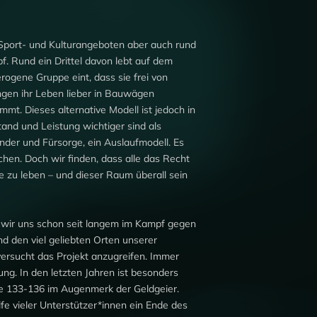
Sport- und Kulturangeboten aber auch rund
. Rund ein Drittel davon lebt auf dem
ogene Gruppe eint, dass sie frei von
ngen ihr Leben lieber in Bauwägen
immt. Dieses alternative Modell ist jedoch in
tand und Leistung wichtiger sind als
ander und Fürsorge, ein Auslaufmodell. Es
hen. Doch wir finden, dass alle das Recht
 zu leben – und dieser Raum überall sein
n wir uns schon seit langem im Kampf gegen
 den viel geliebten Orten unserer
ersucht das Projekt anzugreifen. Immer
ung. In den letzten Jahren ist besonders
e 133-136 im Augenmerk der Geldgeier.
lfe vieler Unterstützer*innen ein Ende des