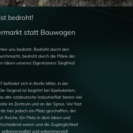
st bedroht!
ermarkt statt Bauwagen
hlen uns bedroht. Bedroht durch den
rchmacht, bedroht durch die Pläne der
en Ideen unseres Eigentümers Siegfried
befindet sich in Berlin Mitte, in der
Die Gegend ist begehrt bei Spekulanten,
 alte ostdeutsche Industrieflair bieten viel
jekte im Zentrum und an der Spree. Vor fast
de hier jedoch ein Platz geschaffen, der
für Reiche. Ein Platz in dem Ideen und
tscheidend waren und die Zugänglichkeit
te selbstverwaltet und unkommerziell