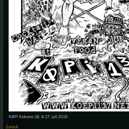
KØPI Kabana 26. & 27. Juli 2019
Zurück