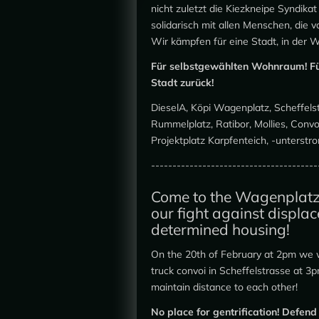
nicht zuletzt die Kiezkneipe Syndik
solidarisch mit allen Menschen, die 
Wir kämpfen für eine Stadt, in der 
Für selbstgewählten Wohnraum! Fü
Stadt zurück!
DieselA, Köpi Wagenplatz, Scheffelst
Rummelplatz, Ratibor, Mollies, Conv
Projektplatz Karpfenteich, -unterstro
---------------------------------------
Come to the Wagenplatz
our fight against displac
determined housing!
On the 20th of February at 2pm we wi
truck convoi in Scheffelstrasse at 
maintain distance to each other!
No place for gentrification! Defen