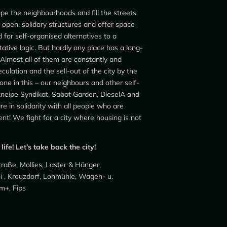
hape the neighbourhoods and fill the streets
 open, solidary structures and offer space
 for self-organised alternatives to a
tative logic. But hardly any place has a long-
 Almost all of them are constantly and
culation and the sell-out of the city by the
e in this – our neighbours and other self-
kneipe Syndikat, Sabot Garden, DieselA and
e in solidarity with all people who are
nt! We fight for a city where housing is not
ife! Let’s take back the city!
raße, Mollies, Laster & Hänger,
oi , Kreuzdorf, Lohmühle, Wagen- u.
m+, Fips